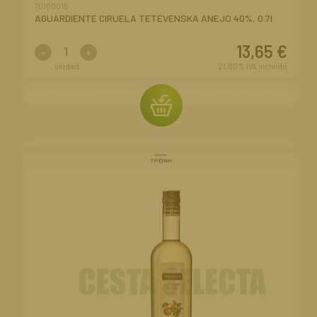
70100015
AGUARDIENTE CIRUELA TETEVENSKA ANEJO 40%, 0.7l
13,65
€
-
+
unidad
21.00%
IVA incluido