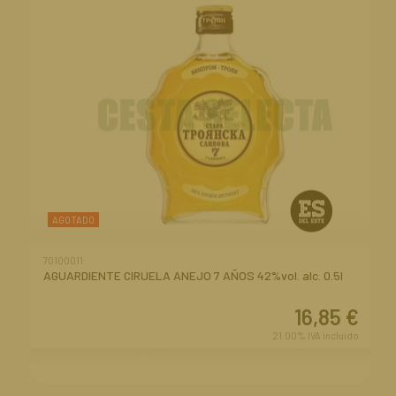
AGOTADO
70100011
AGUARDIENTE CIRUELA ANEJO 7 AÑOS 42%vol. alc. 0.5l
16,85
€
21.00%
IVA incluido