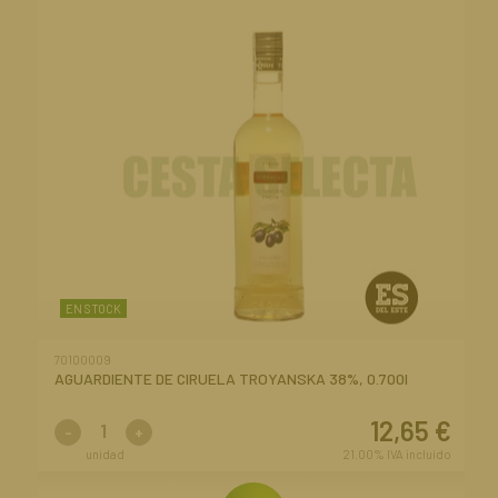
EN STOCK
70100009
AGUARDIENTE DE CIRUELA TROYANSKA 38%, 0.700l
12,65
€
-
+
unidad
21.00%
IVA incluido