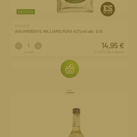
EN STOCK
70100012
AGUARDIENTE WILLIAMS PERA 42%vol.alc: 0.5l
14,95
€
-
+
unidad
21.00%
IVA incluido