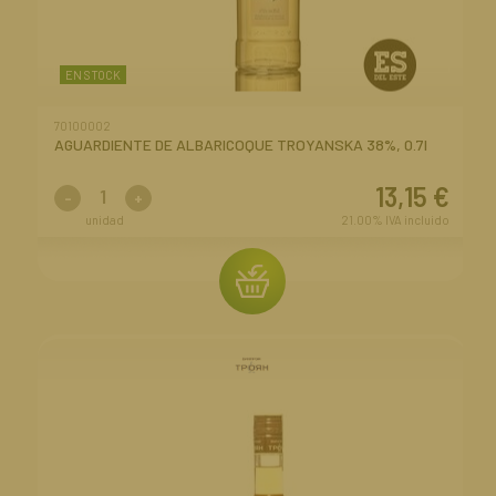
EN STOCK
70100002
AGUARDIENTE DE ALBARICOQUE TROYANSKA 38%, 0.7l
13,15
€
-
+
unidad
21.00%
IVA incluido