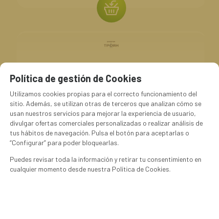
Política de gestión de Cookies
Utilizamos cookies propias para el correcto funcionamiento del
sitio. Además, se utilizan otras de terceros que analizan cómo se
usan nuestros servicios para mejorar la experiencia de usuario,
divulgar ofertas comerciales personalizadas o realizar análisis de
tus hábitos de navegación. Pulsa el botón para aceptarlas o
“Configurar” para poder bloquearlas.
Puedes revisar toda la información y retirar tu consentimiento en
cualquier momento desde nuestra Política de Cookies.
EN STOCK
70100014
AGUARDIENTE DE MEMBRILLOS ANEJO 42%vol. alc. 0.5l