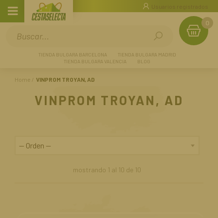
Usuarios registrados
0
TIENDA BULGARA BARCELONA
TIENDA BULGARA MADRID
TIENDA BULGARA VALENCIA
BLOG
Home
VINPROM TROYAN, AD
VINPROM TROYAN, AD
mostrando
1
al
10
de
10