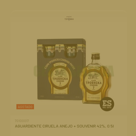
AGOTADO
70100017
AGUARDIENTE CIRUELA ANEJO + SOUVENIR 42%, 0.5l