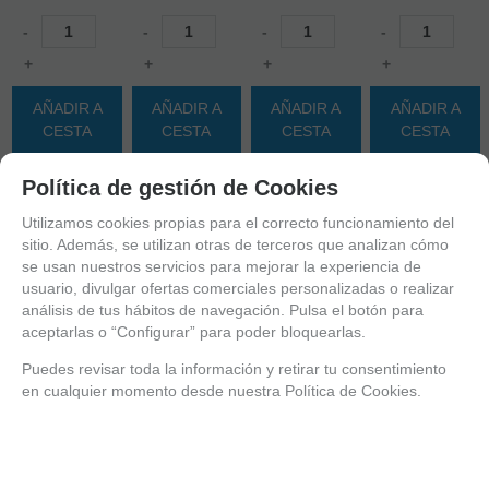
-
-
-
-
+
+
+
+
AÑADIR A
AÑADIR A
AÑADIR A
AÑADIR A
CESTA
CESTA
CESTA
CESTA
Política de gestión de Cookies
Utilizamos cookies propias para el correcto funcionamiento del
sitio. Además, se utilizan otras de terceros que analizan cómo
se usan nuestros servicios para mejorar la experiencia de
usuario, divulgar ofertas comerciales personalizadas o realizar
análisis de tus hábitos de navegación. Pulsa el botón para
aceptarlas o “Configurar” para poder bloquearlas.
Puedes revisar toda la información y retirar tu consentimiento
en cualquier momento desde nuestra Política de Cookies.