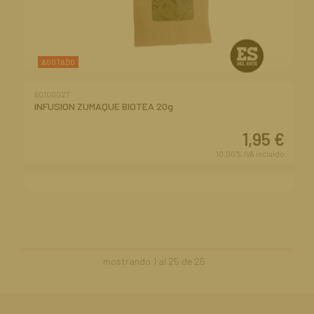
AGOTADO
60100027
INFUSION ZUMAQUE BIOTEA 20g
1,95
€
10.00%
IVA incluido
mostrando
1
al
25
de
25