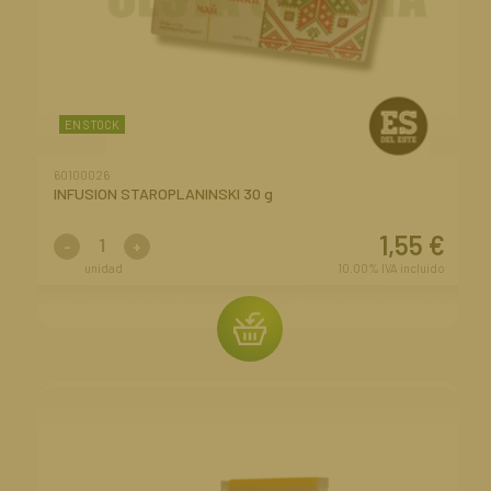
EN STOCK
60100026
INFUSION STAROPLANINSKI 30 g
1,55
€
-
+
unidad
10.00%
IVA incluido