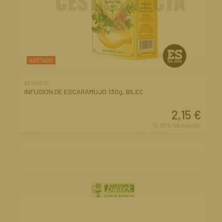
AGOTADO
60100021
INFUSION DE ESCARAMUJO 130g, BILEC
2,15
€
10.00%
IVA incluido