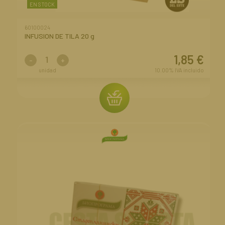
EN STOCK
60100024
INFUSION DE TILA 20 g
1,85
€
-
+
unidad
10.00%
IVA incluido