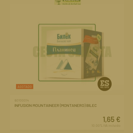
AGOTADO
60100014
INFUSION MOUNTAINEER (MONTANERO) BILEC
1,65
€
10.00%
IVA incluido