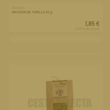
60100025
INFUSION DE TOMILLO 20 g
1,85
€
10.00%
IVA incluido