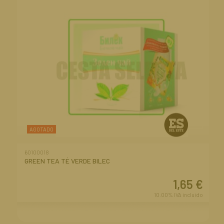
AGOTADO
60100018
GREEN TEA TÉ VERDE BILEC
1,65
€
10.00%
IVA incluido