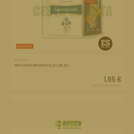
AGOTADO
60100017
INFUSION BRONCHOLEC BILEC
1,65
€
10.00%
IVA incluido