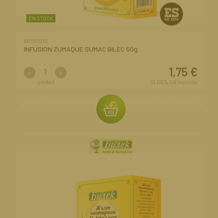
EN STOCK
60100010
INFUSION ZUMAQUE SUMAC BILEC 50g
1,75
€
-
+
unidad
10.00%
IVA incluido