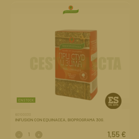
EN STOCK
60100030
INFUSION CON EQUINACEA, BIOPROGRAMA 30G.
1,55
€
-
+