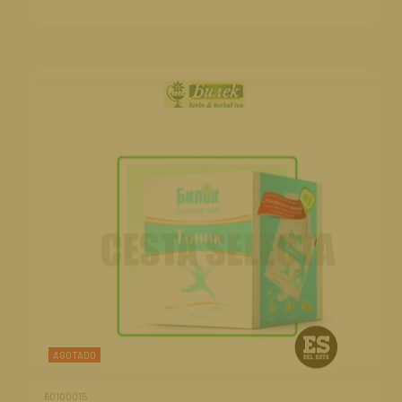
AGOTADO
60100015