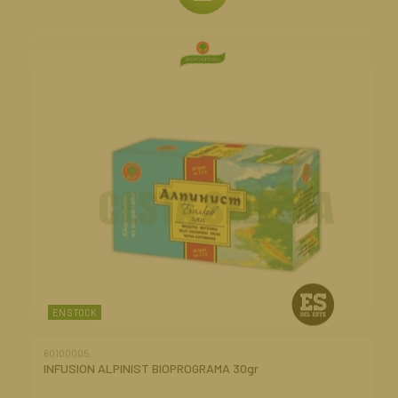
EN STOCK
60100005
INFUSION ALPINIST BIOPROGRAMA 30gr