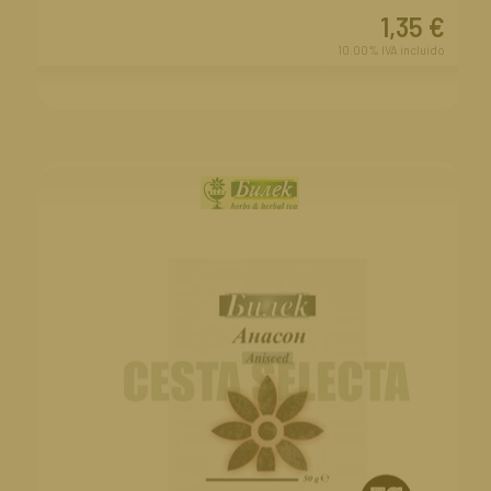
1,35
€
10.00%
IVA incluido