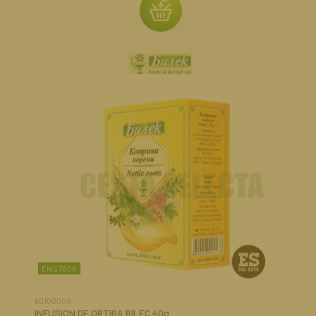
EN STOCK
60100009
INFUSION DE ORTIGA BILEC 40g