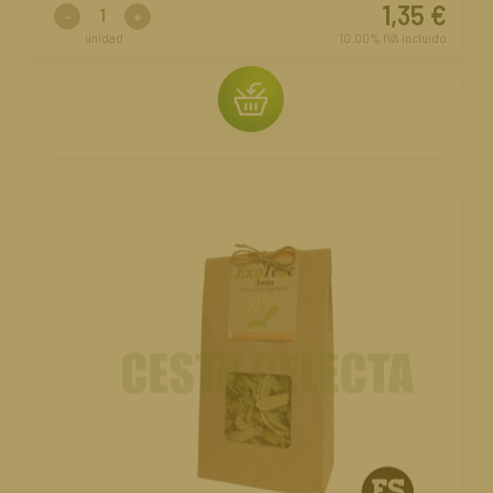
1,35
€
-
+
unidad
10.00%
IVA incluido