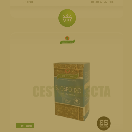
unidad
10.00%
IVA incluido
EN STOCK