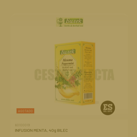
AGOTADO
60100019
INFUSION MENTA, 40g BILEC