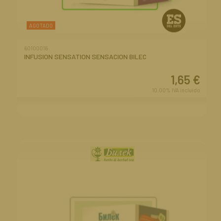
AGOTADO
60100016
INFUSION SENSATION SENSACION BILEC
1,65
€
10.00%
IVA incluido