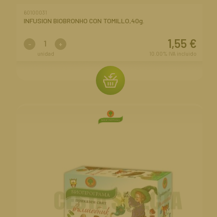
60100031
INFUSION BIOBRONHO CON TOMILLO,40g.
1,55
€
-
+
unidad
10.00%
IVA incluido