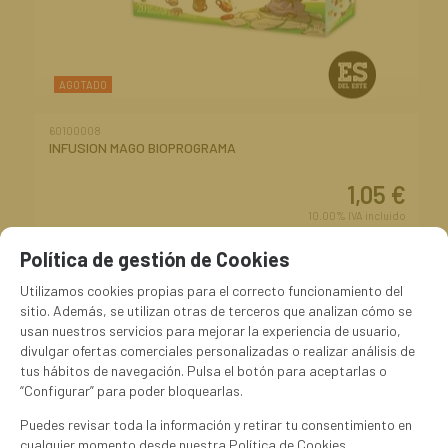
AGOTADO
60100008
INFUSION MAGO BIOPROGRAMA
1,05
€
10.00%
IVA incluido
Política de gestión de Cookies
Utilizamos cookies propias para el correcto funcionamiento del
sitio. Además, se utilizan otras de terceros que analizan cómo se
usan nuestros servicios para mejorar la experiencia de usuario,
divulgar ofertas comerciales personalizadas o realizar análisis de
tus hábitos de navegación. Pulsa el botón para aceptarlas o
“Configurar” para poder bloquearlas.
Puedes revisar toda la información y retirar tu consentimiento en
cualquier momento desde nuestra Política de Cookies.