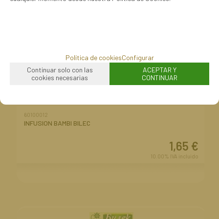
Política de cookies
Configurar
Continuar solo con las
ACEPTAR Y
cookies necesarias
CONTINUAR
AGOTADO
60100012
INFUSION BAMBI BILEC
1,65
€
10.00%
IVA incluido