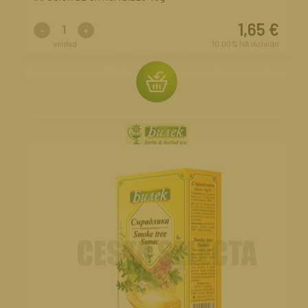
1,65
€
-
+
unidad
10.00%
IVA incluido