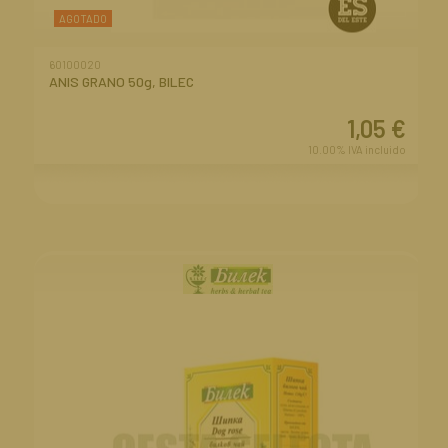
AGOTADO
60100020
ANIS GRANO 50g, BILEC
1,05
€
10.00%
IVA incluido