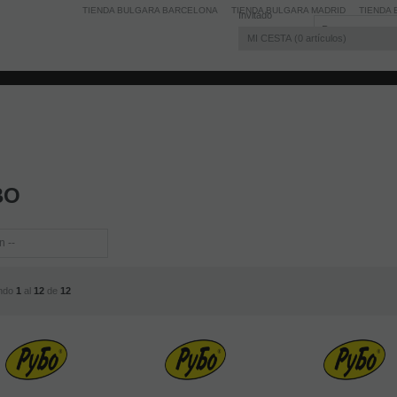
TIENDA BULGARA BARCELONA
TIENDA BULGARA MADRID
TIENDA 
Invitado
MI CESTA
0
artículos
BO
ndo
1
al
12
de
12