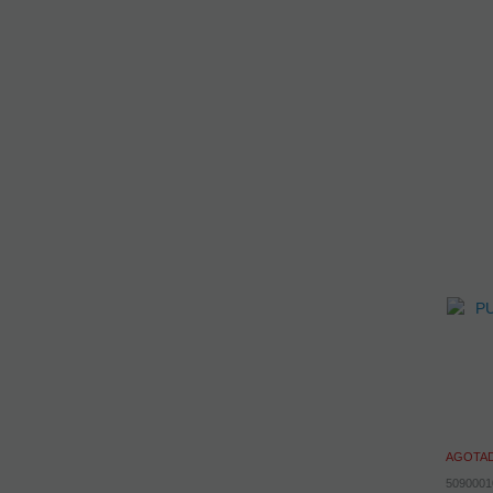
AGOTA
5090001