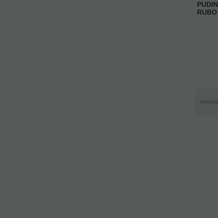
PUDI
RUBO
mostra