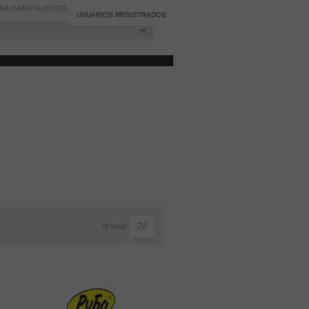
BULGARA VALENCIA
BLOG
Registro
/
Iniciar sesión
USUARIOS REGISTRADOS
nº prod