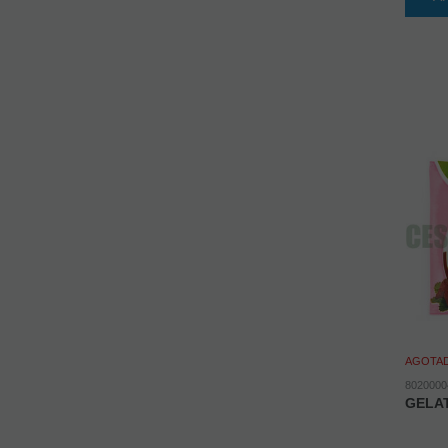
AGOTA
8020000
GELAT