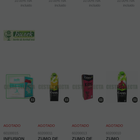
10.00%
IVA
10.00%
IVA
10.00%
IVA
10.00%
IVA
incluido
incluido
incluido
incluido
AGOTADO
AGOTADO
AGOTADO
AGOTADO
60100015
60200011
60200013
60200010
INFUSION
ZUMO DE
ZUMO DE
ZUMO