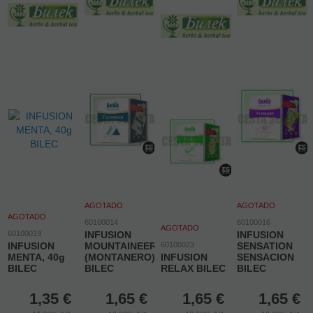
AGOTADO
AGOTADO
AGOTADO
60100014
60100016
AGOTADO
60100019
INFUSION
INFUSION
INFUSION
MOUNTAINEER
60100023
SENSATION
MENTA, 40g
(MONTANERO)
INFUSION
SENSACION
BILEC
BILEC
RELAX BILEC
BILEC
1,35
€
1,65
€
1,65
€
1,65
€