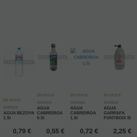
EN STOCK
EN STOCK
EN STOCK
EN STOCK
60300002
60300001
60300012
60300005
AGUA
AGUA
AGUA
AGUA BEZOYA
CABREIROA
CABREIROA
GARRAFA
1.5l
0.5l
1.5l
FONTBOIX 8l
0,79
€
0,55
€
0,72
€
2,25
€