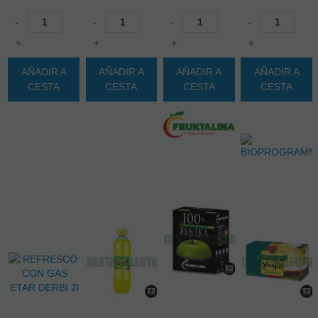
-
-
-
-
+
+
+
+
AÑADIR A
AÑADIR A
AÑADIR A
AÑADIR A
CESTA
CESTA
CESTA
CESTA