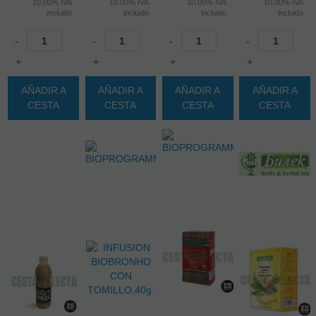
10.00%
IVA
10.00%
IVA
10.00%
IVA
10.00%
IVA
incluido
incluido
incluido
incluido
-
-
-
-
+
+
+
+
AÑADIR A
AÑADIR A
AÑADIR A
AÑADIR A
CESTA
CESTA
CESTA
CESTA