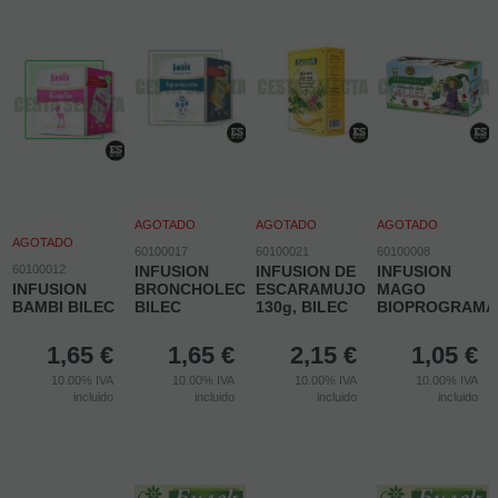
AGOTADO
AGOTADO
AGOTADO
AGOTADO
60100017
60100021
60100008
60100012
INFUSION
INFUSION DE
INFUSION
INFUSION
BRONCHOLEC
ESCARAMUJO
MAGO
BAMBI BILEC
BILEC
130g, BILEC
BIOPROGRAMA
1,65
€
1,65
€
2,15
€
1,05
€
10.00%
IVA
10.00%
IVA
10.00%
IVA
10.00%
IVA
incluido
incluido
incluido
incluido