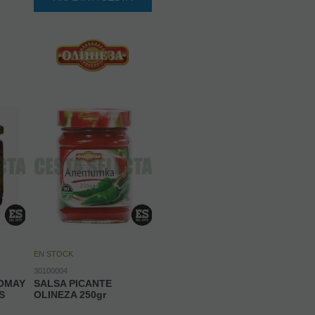
EN STOCK
30100004
VOMAY
SALSA PICANTE
S
OLINEZA 250gr