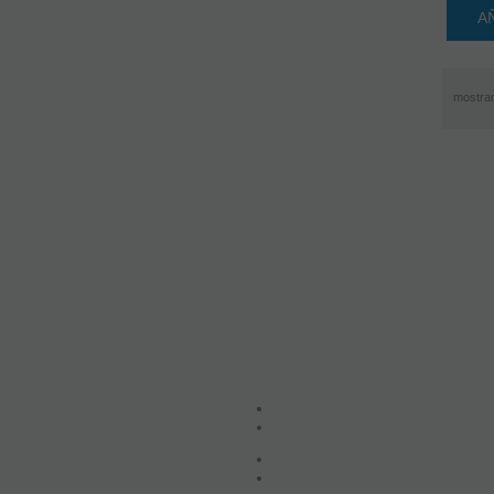
A
mostra