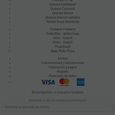
Quesos Kashkaval
Quesos Cascaval
Quesos Sirene
Quesos blancos salados
Tienda Rusa Barcelona
Comprar Pastrami
Dobrotitsa - добротица
Horo - Хоро®
Rubo - Рубо®
Picantina®
Bake Rolls Pizza
Envíos
Cancelaciones y devoluciones
Facturación y pagos
Registro
Protección de datos
Suscripción a nuestro boletín
Mantente al día de nuestras promociones