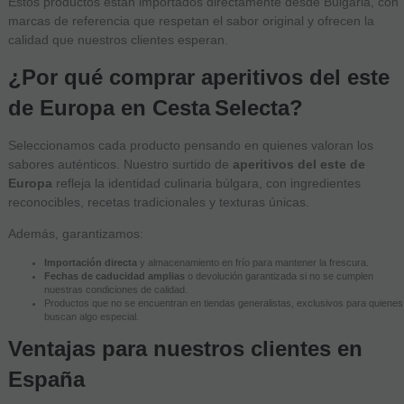
Estos productos están importados directamente desde Bulgaria, con
marcas de referencia que respetan el sabor original y ofrecen la
calidad que nuestros clientes esperan.
¿Por qué comprar aperitivos del este
de Europa en Cesta Selecta?
Seleccionamos cada producto pensando en quienes valoran los
sabores auténticos. Nuestro surtido de
aperitivos del este de
Europa
refleja la identidad culinaria búlgara, con ingredientes
reconocibles, recetas tradicionales y texturas únicas.
Además, garantizamos:
Importación directa
y almacenamiento en frío para mantener la frescura.
Fechas de caducidad amplias
o devolución garantizada si no se cumplen
nuestras condiciones de calidad.
Productos que no se encuentran en tiendas generalistas, exclusivos para quienes
buscan algo especial.
Ventajas para nuestros clientes en
España