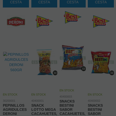
CESTA
CESTA
CESTA
CESTA
EN STOCK
EN STOCK
EN STOCK
EN STOCK
40400003
30200001
40400001
SNACKS
40400002
PEPINILLOS
SNACK
BESTINI
SNACKS
AGRIDULCES
LOTTO MEGA
SABOR
BESTINI
DERONI
CACAHUETES,
CACAHUETES,
SABOR