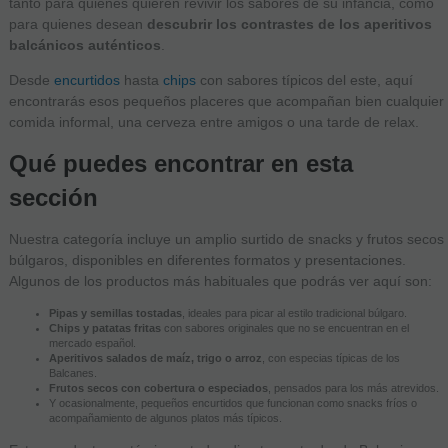
tanto para quienes quieren revivir los sabores de su infancia, como
para quienes desean
descubrir los contrastes de los aperitivos
balcánicos auténticos
.
Desde
encurtidos
hasta
chips
con sabores típicos del este, aquí
encontrarás esos pequeños placeres que acompañan bien cualquier
comida informal, una cerveza entre amigos o una tarde de relax.
Qué puedes encontrar en esta
sección
Nuestra categoría incluye un amplio surtido de snacks y frutos secos
búlgaros, disponibles en diferentes formatos y presentaciones.
Algunos de los productos más habituales que podrás ver aquí son:
Pipas y semillas tostadas
, ideales para picar al estilo tradicional búlgaro.
Chips y patatas fritas
con sabores originales que no se encuentran en el
mercado español.
Aperitivos salados de maíz, trigo o arroz
, con especias típicas de los
Balcanes.
Frutos secos con cobertura o especiados
, pensados para los más atrevidos.
Y ocasionalmente, pequeños encurtidos que funcionan como snacks fríos o
acompañamiento de algunos platos más típicos.