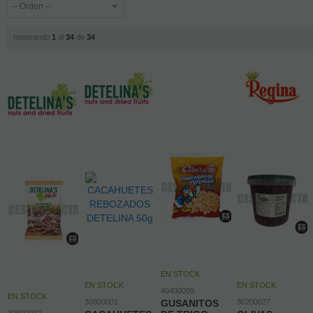
mostrando
1
al
34
de
34
EN STOCK
EN STOCK
EN STOCK
40400009
EN STOCK
30800001
GUSANITOS
30200027