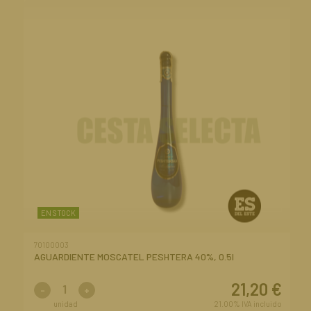
EN STOCK
70100003
AGUARDIENTE MOSCATEL PESHTERA 40%, 0.5l
21,20
€
-
+
unidad
21.00%
IVA incluido