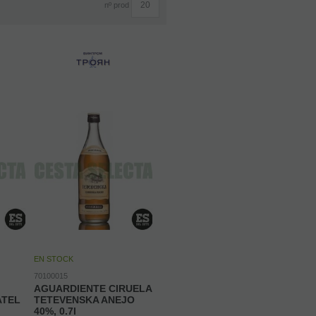
nº prod
EN STOCK
70100015
AGUARDIENTE CIRUELA
ATEL
TETEVENSKA ANEJO
40%, 0.7l