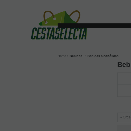
Home
Bebidas
Bebidas alcohólicas
Beb