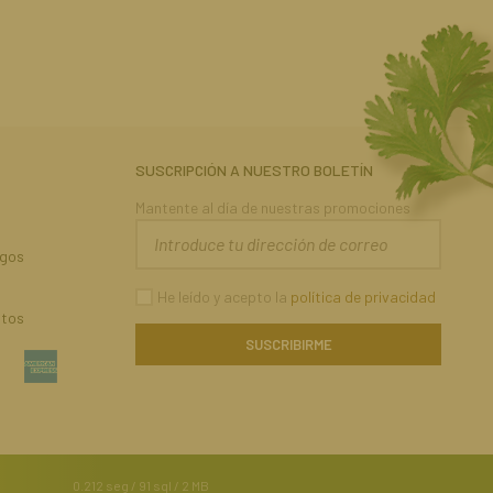
SUSCRIPCIÓN A NUESTRO BOLETÍN
Mantente al día de nuestras promociones
agos
He leído y acepto la
política de privacidad
atos
0.212 seg /
91 sql
/ 2 MB