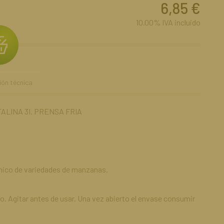
6,85
€
10.00%
IVA incluido
ión técnica
LINA 3I. PRENSA FRIA
ico de variedades de manzanas.
 Agitar antes de usar. Una vez abierto el envase consumir