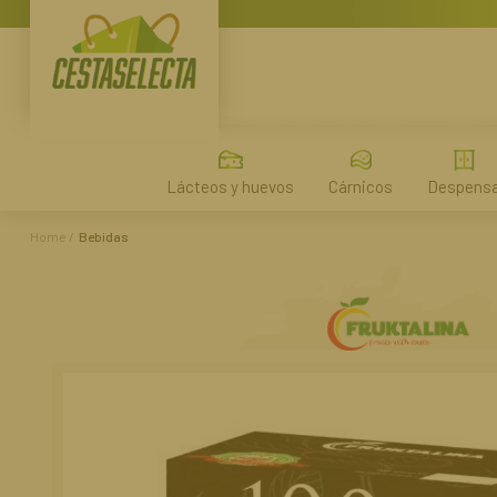
Lácteos y huevos
Cárnicos
Despens
Home
Bebidas