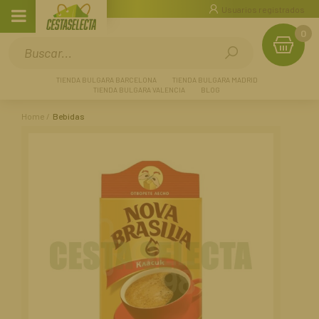
Usuarios registrados
0
TIENDA BULGARA BARCELONA
TIENDA BULGARA MADRID
TIENDA BULGARA VALENCIA
BLOG
Home
Bebidas