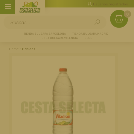
Usuarios registrados
0
TIENDA BULGARA BARCELONA
TIENDA BULGARA MADRID
TIENDA BULGARA VALENCIA
BLOG
Home
Bebidas