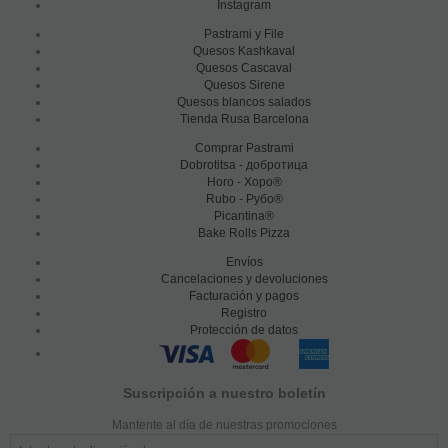
Instagram
Pastrami y File
Quesos Kashkaval
Quesos Cascaval
Quesos Sirene
Quesos blancos salados
Tienda Rusa Barcelona
Comprar Pastrami
Dobrotitsa - добротица
Horo - Хоро®
Rubo - Рубо®
Picantina®
Bake Rolls Pizza
Envíos
Cancelaciones y devoluciones
Facturación y pagos
Registro
Protección de datos
Suscripción a nuestro boletín
Mantente al día de nuestras promociones